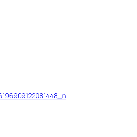
6196909122081448_n