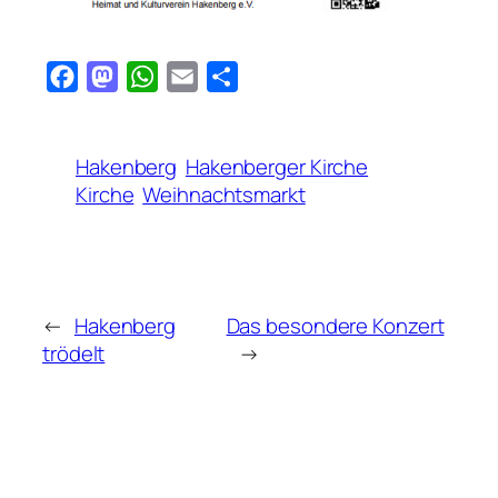
Facebook
Mastodon
WhatsApp
Email
Teilen
Hakenberg
Hakenberger Kirche
Kirche
Weihnachtsmarkt
←
Hakenberg
Das besondere Konzert
trödelt
→