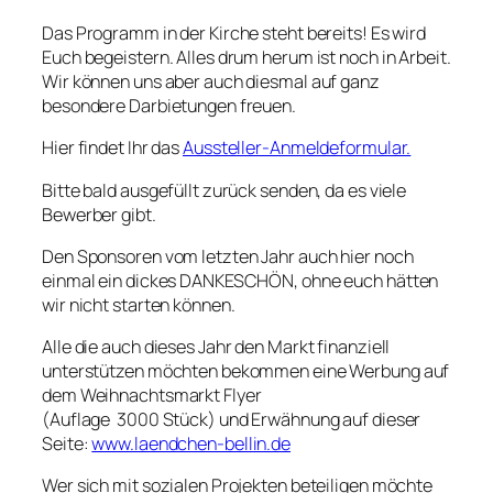
Das Programm in der Kirche steht bereits! Es wird
Euch begeistern. Alles drum herum ist noch in Arbeit.
Wir können uns aber auch diesmal auf ganz
besondere Darbietungen freuen.
Hier findet Ihr das
Aussteller-Anmeldeformular.
Bitte bald ausgefüllt zurück senden, da es viele
Bewerber gibt.
Den Sponsoren vom letzten Jahr auch hier noch
einmal ein dickes DANKESCHÖN, ohne euch hätten
wir nicht starten können.
Alle die auch dieses Jahr den Markt finanziell
unterstützen möchten bekommen eine Werbung auf
dem Weihnachtsmarkt Flyer
(Auflage 3000 Stück) und Erwähnung auf dieser
Seite:
www.laendchen-bellin.de
Wer sich mit sozialen Projekten beteiligen möchte