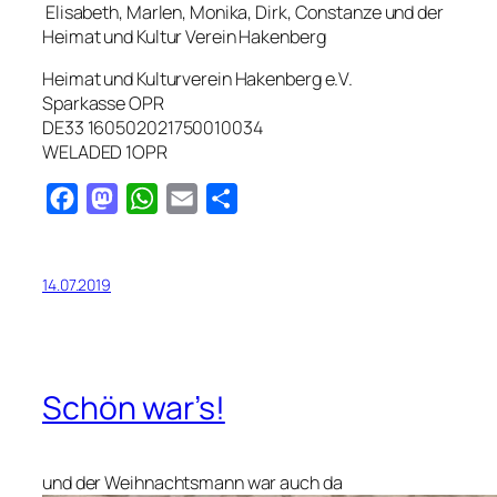
Elisabeth, Marlen, Monika, Dirk, Constanze und der
Heimat und Kultur Verein Hakenberg
Heimat und Kulturverein Hakenberg e.V.
Sparkasse OPR
DE33 160502021750010034
WELADED 1OPR
Facebook
Mastodon
WhatsApp
Email
Teilen
14.07.2019
Schön war’s!
und der Weihnachtsmann war auch da