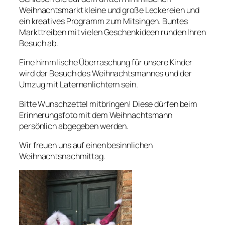
Weihnachtsmarkt kleine und große Leckereien und
ein kreatives Programm zum Mitsingen. Buntes
Markttreiben mit vielen Geschenkideen runden Ihren
Besuch ab.
Eine himmlische Überraschung für unsere Kinder
wird der Besuch des Weihnachtsmannes und der
Umzug mit Laternenlichtern sein.
Bitte Wunschzettel mitbringen! Diese dürfen beim
Erinnerungsfoto mit dem Weihnachtsmann
persönlich abgegeben werden.
Wir freuen uns auf einen besinnlichen
Weihnachtsnachmittag.