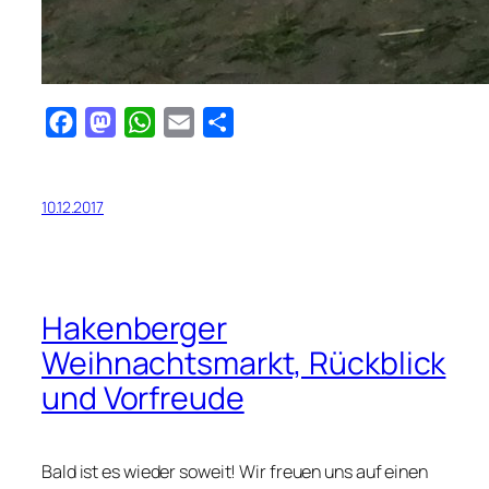
Facebook
Mastodon
WhatsApp
Email
Teilen
10.12.2017
Hakenberger
Weihnachtsmarkt, Rückblick
und Vorfreude
Bald ist es wieder soweit! Wir freuen uns auf einen