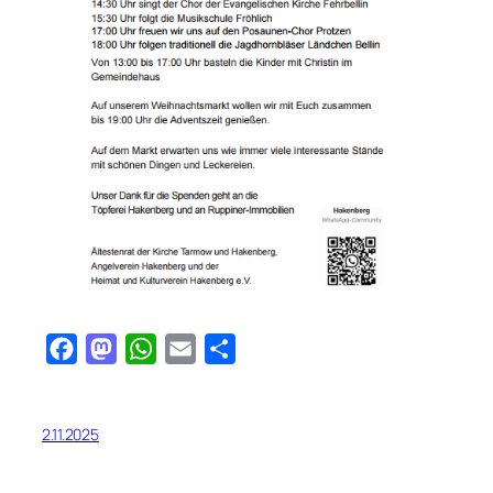
Facebook
Mastodon
WhatsApp
Email
Teilen
2.11.2025