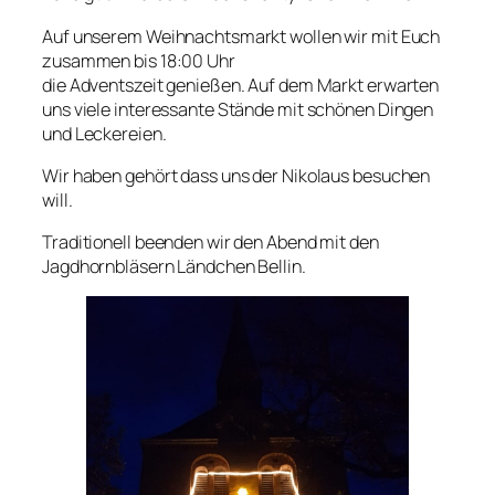
Auf unserem Weihnachtsmarkt wollen wir mit Euch
zusammen bis 18:00 Uhr
die Adventszeit genießen. Auf dem Markt erwarten
uns viele interessante Stände mit schönen Dingen
und Leckereien.
Wir haben gehört dass uns der Nikolaus besuchen
will.
Traditionell beenden wir den Abend mit den
Jagdhornbläsern Ländchen Bellin.