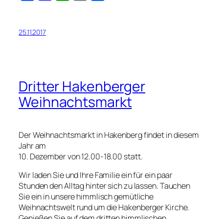
25.11.2017
Dritter Hakenberger
Weihnachtsmarkt
Der Weihnachtsmarkt in Hakenberg findet in diesem
Jahr am
10. Dezember von 12.00-18.00 statt.
Wir laden Sie und Ihre Familie ein für ein paar
Stunden den Alltag hinter sich zu lassen. Tauchen
Sie ein in unsere himmlisch gemütliche
Weihnachtswelt rund um die Hakenberger Kirche.
Genießen Sie auf dem dritten himmlischen