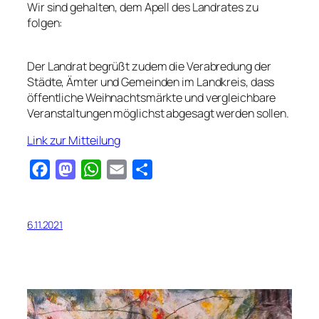
Wir sind gehalten, dem Apell des Landrates zu
folgen:
Der Landrat begrüßt zudem die Verabredung der
Städte, Ämter und Gemeinden im Landkreis, dass
öffentliche Weihnachtsmärkte und vergleichbare
Veranstaltungen möglichst abgesagt werden sollen.
Link zur Mitteilung
Facebook
Mastodon
WhatsApp
Email
Teilen
6.11.2021