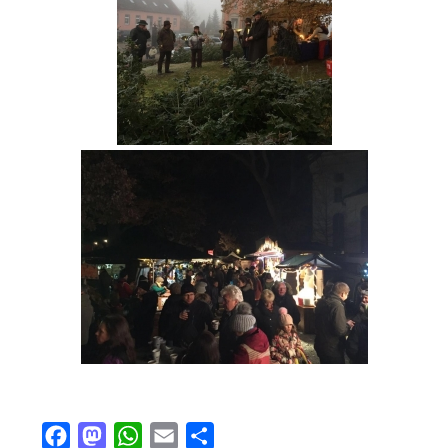
Facebook
Mastodon
WhatsApp
Email
Teilen