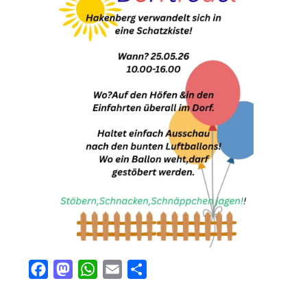
Facebook
Mastodon
WhatsApp
Email
Teilen