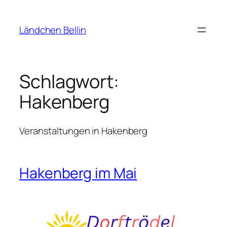
Zum
Inhalt
Ländchen Bellin
springen
Schlagwort:
Hakenberg
Veranstaltungen in Hakenberg
Hakenberg im Mai