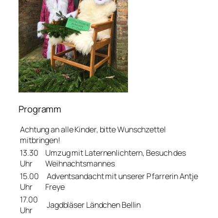
Programm
Achtung an alle Kinder, bitte Wunschzettel
mitbringen!
13.30
Umzug mit Laternenlichtern, Besuch des
Uhr
Weihnachtsmannes
15.00
Adventsandacht mit unserer Pfarrerin Antje
Uhr
Freye
17.00
Jagdbläser Ländchen Bellin
Uhr