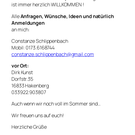
ist immer herzlich WILLKOMMEN !
Alle
Anfragen, Wünsche, Ideen und natürlich
Anmeldungen
an mich:
Constanze Schlippenbach
Mobil: 0173.6168744
constanze.schlippenbach@gmail.com
vor Ort:
Dirk Kunst
Dorfstr.35
16833 Hakenberg
033922.903807
Auch wenn wir noch voll im Sommer sind…
Wir freuen uns auf euch!
Herzliche Grüße