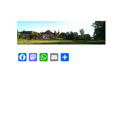
Facebook
Mastodon
WhatsApp
Email
Teilen