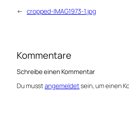
←
cropped-IMAG1973-1.jpg
Kommentare
Schreibe einen Kommentar
Du musst
angemeldet
sein, um einen 