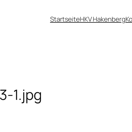
Startseite
HKV Hakenberg
Ko
-1.jpg