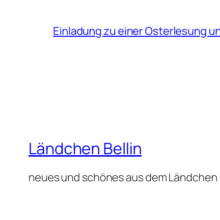
Einladung zu einer Osterlesung 
Ländchen Bellin
neues und schönes aus dem Ländchen