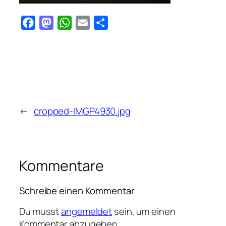
Facebook
Mastodon
WhatsApp
Email
Teilen
←
cropped-IMGP4930.jpg
Kommentare
Schreibe einen Kommentar
Du musst
angemeldet
sein, um einen
Kommentar abzugeben.