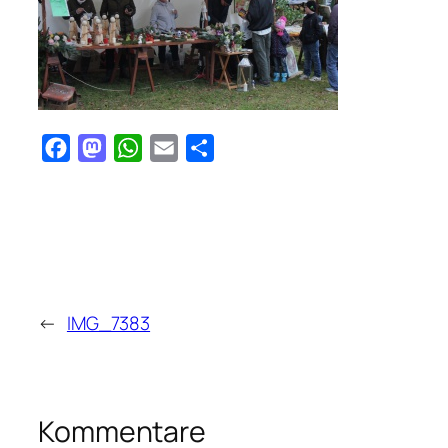
Facebook
Mastodon
WhatsApp
Email
Teilen
←
IMG_7383
Kommentare