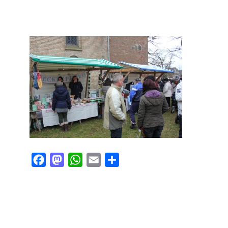
Facebook
Mastodon
WhatsApp
Email
Teilen