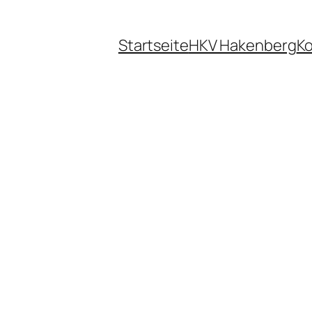
Startseite
HKV Hakenberg
Ko