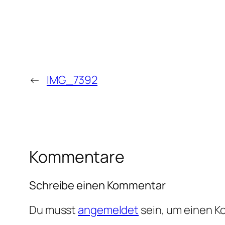
←
IMG_7392
Kommentare
Schreibe einen Kommentar
Du musst
angemeldet
sein, um einen 